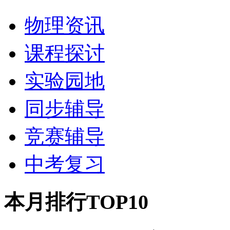
物理资讯
课程探讨
实验园地
同步辅导
竞赛辅导
中考复习
本月排行TOP10