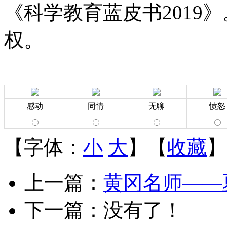
《科学教育蓝皮书2019
权。
感动
同情
无聊
愤怒
【字体：
小
大
】【
收藏
】
上一篇：
黄冈名师——
下一篇：没有了！