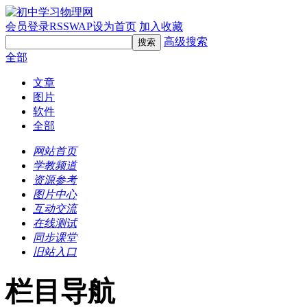
会员登录
RSS
WAP
设为首页
加入收藏
高级搜索
全部
文章
图片
软件
全部
网站首页
学教频道
资源参考
图片中心
互动交流
在线测试
同步课堂
旧站入口
栏目导航