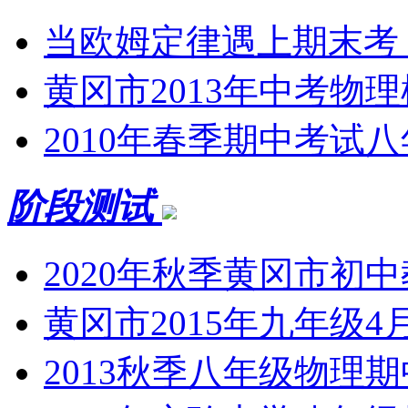
当欧姆定律遇上期末考
黄冈市2013年中考物
2010年春季期中考试
阶段测试
2020年秋季黄冈市初
黄冈市2015年九年级
2013秋季八年级物理