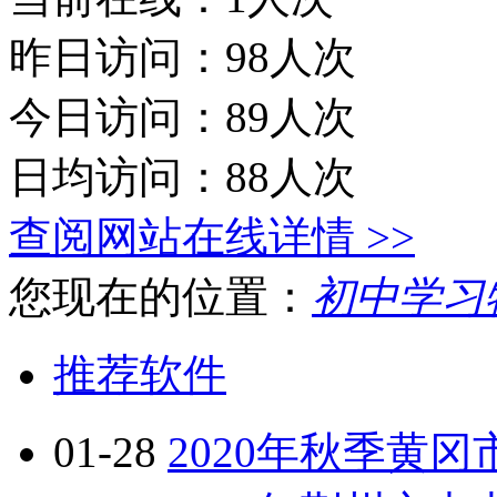
昨日访问：98人次
今日访问：89人次
日均访问：88人次
查阅网站在线详情 >>
您现在的位置：
初中学习
推荐软件
01-28
2020年秋季黄