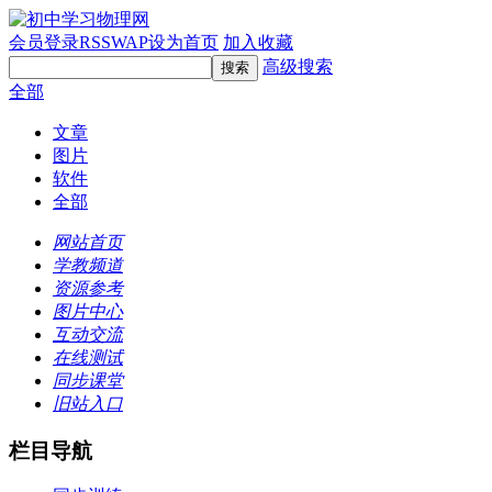
会员登录
RSS
WAP
设为首页
加入收藏
高级搜索
全部
文章
图片
软件
全部
网站首页
学教频道
资源参考
图片中心
互动交流
在线测试
同步课堂
旧站入口
栏目导航