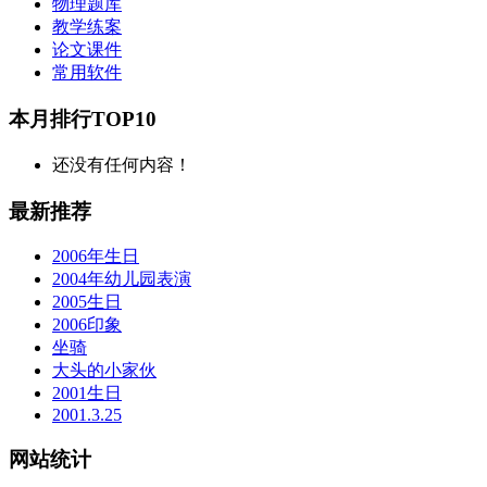
物理题库
教学练案
论文课件
常用软件
本月排行TOP10
还没有任何内容！
最新推荐
2006年生日
2004年幼儿园表演
2005生日
2006印象
坐骑
大头的小家伙
2001生日
2001.3.25
网站统计