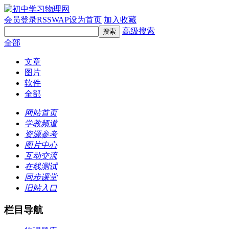
会员登录
RSS
WAP
设为首页
加入收藏
高级搜索
全部
文章
图片
软件
全部
网站首页
学教频道
资源参考
图片中心
互动交流
在线测试
同步课堂
旧站入口
栏目导航