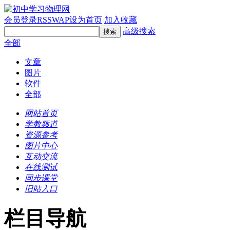
会员登录
RSS
WAP
设为首页
加入收藏
高级搜索
全部
文章
图片
软件
全部
网站首页
学教频道
资源参考
图片中心
互动交流
在线测试
同步课堂
旧站入口
栏目导航