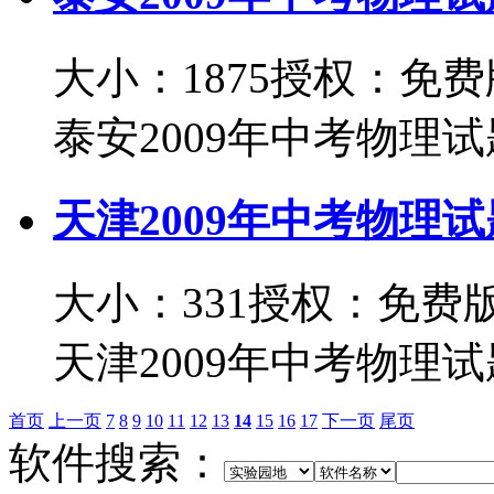
大小：1875
授权：免费
泰安2009年中考物理试题
天津2009年中考物理试
大小：331
授权：免费
天津2009年中考物理试题
首页
上一页
7
8
9
10
11
12
13
14
15
16
17
下一页
尾页
软件搜索：