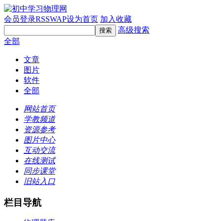
会员登录
RSS
WAP
设为首页
加入收藏
高级搜索
全部
文章
图片
软件
全部
网站首页
学教频道
资源参考
图片中心
互动交流
在线测试
同步课堂
旧站入口
栏目导航