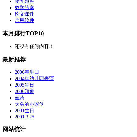
物理题库
教学练案
论文课件
常用软件
本月排行TOP10
还没有任何内容！
最新推荐
2006年生日
2004年幼儿园表演
2005生日
2006印象
坐骑
大头的小家伙
2001生日
2001.3.25
网站统计