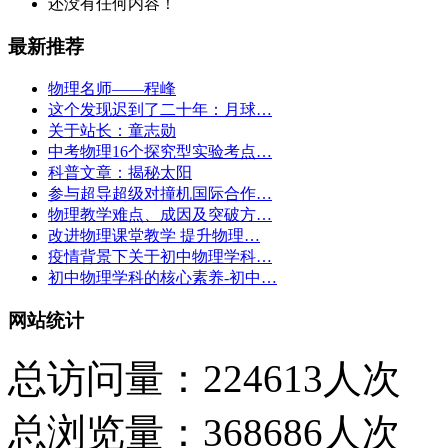
还没有任何内容！
最新推荐
物理名师——程峰
这个发现迟到了二十年：月球…
关于站长：童志勋
中考物理16个探究型实验考点…
科普文章：揭秘太阳
参与超导超级对撞机国际合作…
物理教学难点、成因及突破方…
改进物理课堂教学 提升物理…
疫情背景下关于初中物理学科…
初中物理学科的核心素养-初中…
网站统计
总访问量：224613人次
总浏览量：368686人次