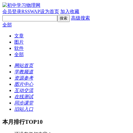
会员登录
RSS
WAP
设为首页
加入收藏
高级搜索
全部
文章
图片
软件
全部
网站首页
学教频道
资源参考
图片中心
互动交流
在线测试
同步课堂
旧站入口
本月排行TOP10