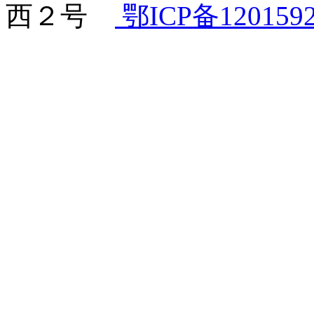
西２号
鄂ICP备120159